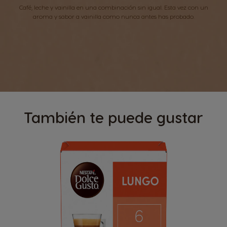
Café, leche y vainilla en una combinación sin igual. Esta vez con un
aroma y sabor a vainilla como nunca antes has probado.
También te puede gustar