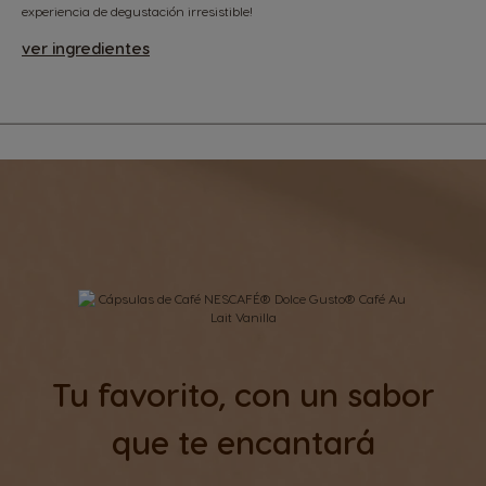
experiencia de degustación irresistible!
ver ingredientes
Tu favorito, con un sabor
que te encantará