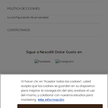
POLÍTICA DE COOKIES
La configuración de privacidad
CONTÁCTANOS
Sigue a Nescafé Dolce Gusto en
Al hacer clic en “Aceptar todas las cookies”, usted
acepta que las cookies se guarden en su dispositivo
para mejorar la navegación del sitio, analizar el uso
del mismo, y colaborar con nuestros estudios para
marketing.
Más información