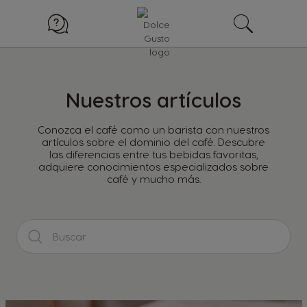
Nuestros artículos
Conozca el café como un barista con nuestros
artículos sobre el dominio del café. Descubre
las diferencias entre tus bebidas favoritas,
adquiere conocimientos especializados sobre
café y mucho más.
B
u
s
c
a
r