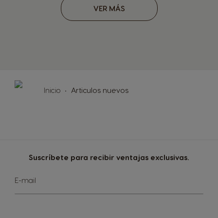
VER MÁS
Inicio
Articulos nuevos
Suscríbete para recibir ventajas exclusivas.
Sign
E-mail
Up
for
Our
Newsletter: