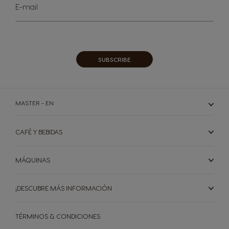
Sign
E-mail
Up
for
Our
Newsletter:
SUBSCRIBE
MASTER - EN
CAFÉ Y BEBIDAS
MÁQUINAS
¡DESCUBRE MÁS INFORMACIÓN
TÉRMINOS & CONDICIONES