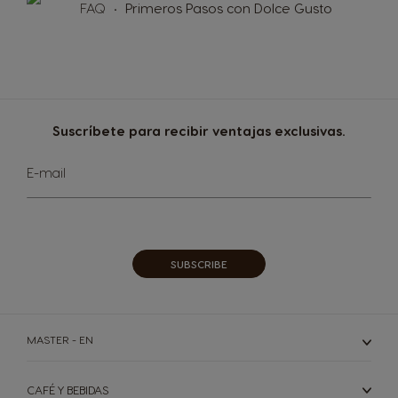
FAQ
Primeros Pasos con Dolce Gusto
Suscríbete para recibir ventajas exclusivas.
Sign
E-mail
Up
for
Our
Newsletter:
SUBSCRIBE
MASTER - EN
CAFÉ Y BEBIDAS